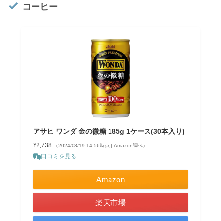
コーヒー
アサヒ ワンダ 金の微糖 185g 1ケース(30本入り)
¥2,738
（2024/08/19 14:56時点 | Amazon調べ）
口コミを見る
Amazon
楽天市場