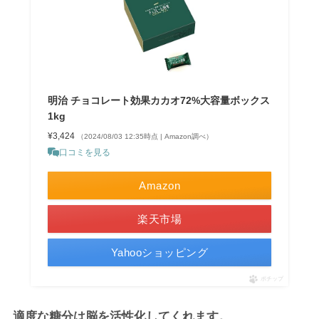
明治 チョコレート効果カカオ72%大容量ボックス
1kg
¥3,424
（2024/08/03 12:35時点 | Amazon調べ）
口コミを見る
Amazon
楽天市場
Yahooショッピング
ポチップ
適度な糖分は脳を活性化してくれます。