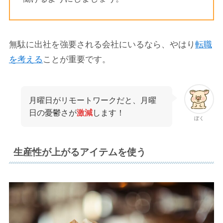
無駄に出社を強要される会社にいるなら、やはり
転職
を考える
ことが重要です。
月曜日がリモートワークだと、月曜
日の憂鬱さが
激減
します！
ぼく
生産性が上がるアイテムを使う