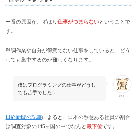
一番の原因が、ずばり
仕事がつまらない
ということで
す。
単調作業や自分が得意でない仕事をしていると、どう
しても集中するのが難しくなります。
僕はプログラミングの仕事がどうし
ても苦手でした…
ぼく
日経新聞の記事
によると、日本の熱意ある社員の割合
は調査対象の145ヶ国の中でなんと
最下位
です。