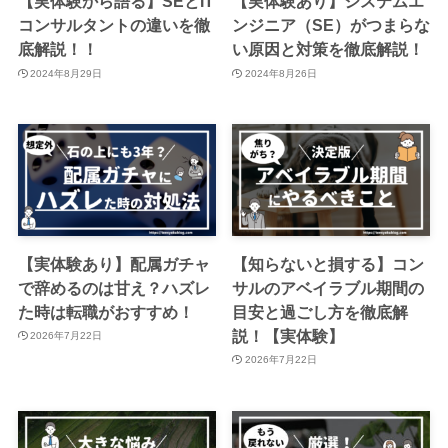
【実体験から語る】SEとIT
【実体験あり】システムエ
コンサルタントの違いを徹
ンジニア（SE）がつまらな
底解説！！
い原因と対策を徹底解説！
2024年8月29日
2024年8月26日
【実体験あり】配属ガチャ
【知らないと損する】コン
で辞めるのは甘え？ハズレ
サルのアベイラブル期間の
た時は転職がおすすめ！
目安と過ごし方を徹底解
説！【実体験】
2026年7月22日
2026年7月22日