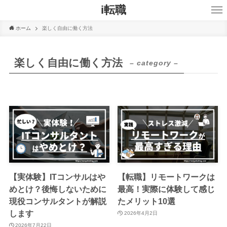
i転職
ホーム
楽しく自由に働く方法
楽しく自由に働く方法
– category –
【実体験】ITコンサルはや
【転職】リモートワークは
めとけ？後悔しないために
最高！実際に体験して感じ
現役コンサルタントが解説
たメリット10選
します
2026年4月2日
2026年7月22日