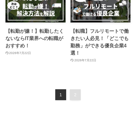
【転勤が嫌！】転勤したく
【転職】フルリモートで働
ないならIT業界への転職が
きたい人必見！「どこでも
おすすめ！
勤務」ができる優良企業4
選！
2026年7月22日
2026年7月22日
1
2