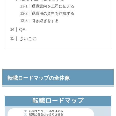
退職意向を上司に伝える
退職用の資料を作成する
引き継ぎをする
QA
さいごに
転職ロードマップの全体像