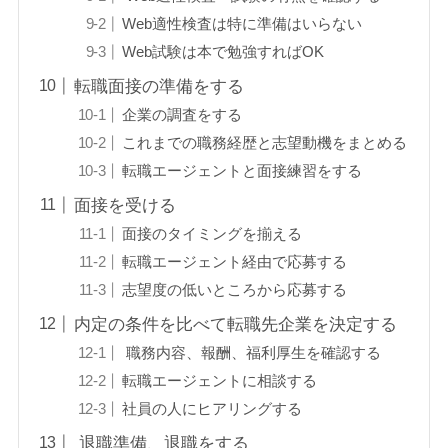
Web適性検査は特に準備はいらない
Web試験は本で勉強すればOK
転職面接の準備をする
企業の調査をする
これまでの職務経歴と志望動機をまとめる
転職エージェントと面接練習をする
面接を受ける
面接のタイミングを揃える
転職エージェント経由で応募する
志望度の低いところから応募する
内定の条件を比べて転職先企業を決定する
職務内容、報酬、福利厚生を確認する
転職エージェントに相談する
社員の人にヒアリングする
退職準備、退職をする