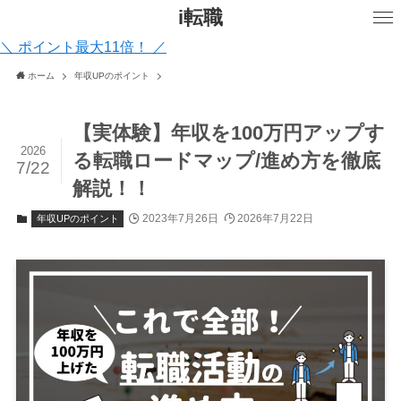
i転職
＼ ポイント最大11倍！ ／
ホーム
年収UPのポイント
【実体験】年収を100万円アップす
2026
る転職ロードマップ/進め方を徹底
7/22
解説！！
2023年7月26日
2026年7月22日
年収UPのポイント