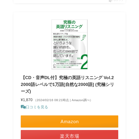
ポチップ
【CD・音声DL付】究極の英語リスニング Vol.2
2000語レベルで1万語[自然な2000語] (究極シリ
ーズ)
¥1,870
（2024/02/16 08:21時点 | Amazon調べ）
口コミを見る
Amazon
楽天市場