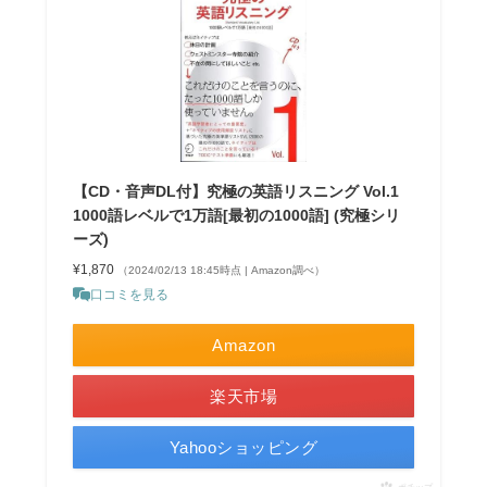
【CD・音声DL付】究極の英語リスニング Vol.1
1000語レベルで1万語[最初の1000語] (究極シリ
ーズ)
¥1,870
（2024/02/13 18:45時点 | Amazon調べ）
口コミを見る
Amazon
楽天市場
Yahooショッピング