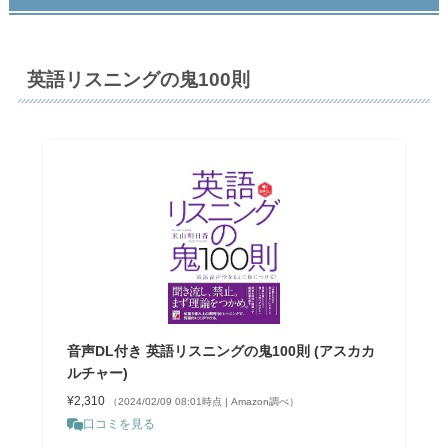
英語リスニングの鬼100則
音声DL付き 英語リスニングの鬼100則 (アスカカ
ルチャー)
¥2,310
（2024/02/09 08:01時点 | Amazon調べ）
口コミを見る