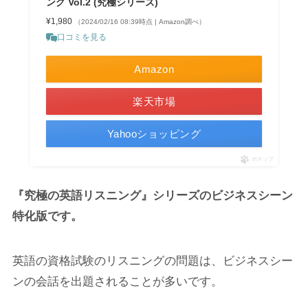
ング Vol.2 (究極シリーズ)
¥1,980
（2024/02/16 08:39時点 | Amazon調べ）
口コミを見る
Amazon
楽天市場
Yahooショッピング
ポチップ
『究極の英語リスニング』シリーズのビジネスシーン
特化版です。
英語の資格試験のリスニングの問題は、ビジネスシー
ンの会話を出題されることが多いです。