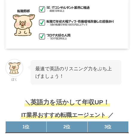
最速で英語のリスニング力をぶち上
げましょう！
ぼく
英語力を活かして年収UP！
＼
IT業界おすすめ転職エージェント
／
1位
2位
3位