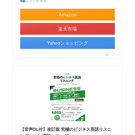
口コミを見る
Amazon
楽天市場
Yahooショッピング
ポチップ
【音声DL付】改訂版 究極のビジネス英語リスニ