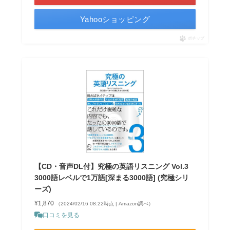
Yahooショッピング
ポチップ
【CD・音声DL付】究極の英語リスニング Vol.3
3000語レベルで1万語[深まる3000語] (究極シリ
ーズ)
¥1,870
（2024/02/16 08:22時点 | Amazon調べ）
口コミを見る