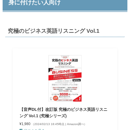
身に付けたい人向け
究極のビジネス英語リスニング Vol.1
【音声DL付】改訂版 究極のビジネス英語リスニ
ング Vol.1 (究極シリーズ)
¥1,980
（2024/02/13 18:45時点 | Amazon調べ）