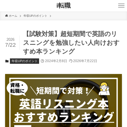
i転職
ホーム
年収UPのポイント
【試験対策】超短期間で英語のリ
2026
スニングを勉強したい人向けおす
7/22
すめ本ランキング
2024年2月8日
2026年7月22日
年収UPのポイント