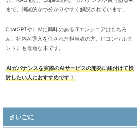
計、RAG開発、Copilot開発、ガバナンスや責任あるAI
まで、網羅的かつ分かりやすく解説されています。
ChatGPTやLLMに興味のあるITエンジニアはもちろ
ん、社内AI導入を任された担当者の方、ITコンサルタ
ントにも最適な本です。
AIガバナンスを実際のAIサービスの開発に紐付けて検
討したい人におすすめです！
さいごに