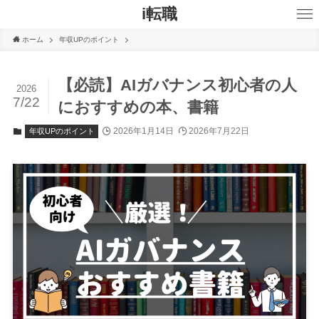
i転職
ホーム
年収UPのポイント
【必読】AIガバナンス初心者の人
2026
7/22
におすすめの本、書籍
2026年1月14日
2026年7月22日
年収UPのポイント