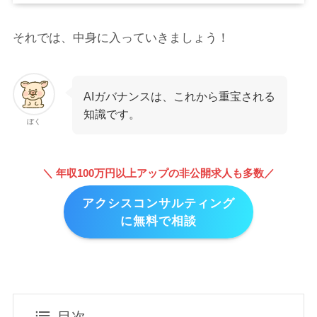
それでは、中身に入っていきましょう！
AIガバナンスは、これから重宝される
知識です。
ぼく
＼ 年収100万円以上アップの非公開求人も多数／
アクシスコンサルティング
に無料で相談
目次