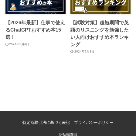
【2026年最新】仕事で使え
【試験対策】超短期間で英
るChatGPTおすすめ本15
語のリスニングを勉強した
選！
い人向けおすすめ本ランキ
ング
2024年3月4日
2024年2月8日
特定商取引法に基づく表記
プライバシーポリシー
©
転職野郎