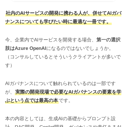
社内のAIサービスの開発に携わる人が、併せてAIガバ
ナンスについても学びたい時に最適な一冊です。
今、企業内でAIサービスを開発する場合、
第一の選択
肢はAzure OpenAI
になるのではないでしょうか。
（コンサルしているとそういうクライアントが多いで
す）
AIガバナンスについて触れられているのは一部です
が、
実際の開発現場で必要なAIガバナンスの要素を学
ぶという点では最高の本
です。
本の内容としては、生成AIの基礎からプロンプト設