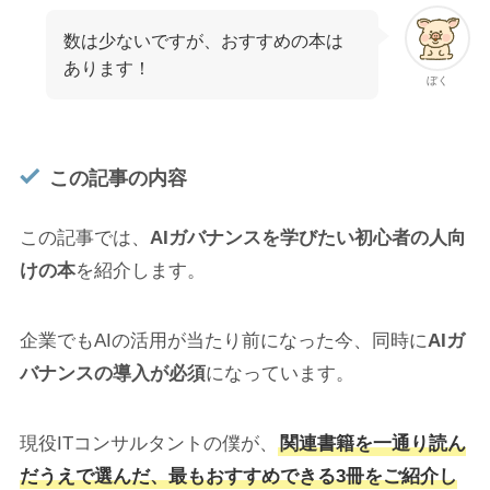
数は少ないですが、おすすめの本は
あります！
ぼく
この記事の内容
この記事では、
AIガバナンスを学びたい初心者の人向
けの本
を紹介します。
企業でもAIの活用が当たり前になった今、同時に
AIガ
バナンスの導入が必須
になっています。
現役ITコンサルタントの僕が、
関連書籍を一通り読ん
だうえで選んだ、最もおすすめできる3冊をご紹介し