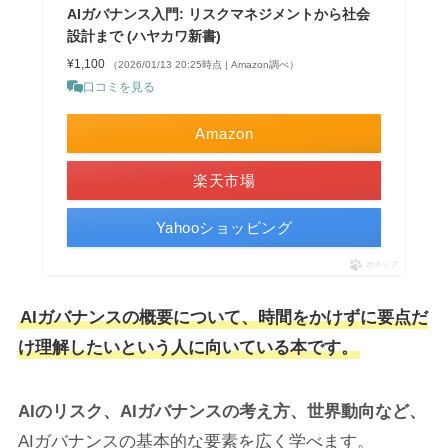
AIガバナンス入門: リスクマネジメントから社会
設計まで (ハヤカワ新書)
¥1,100
（2026/01/13 20:25時点 | Amazon調べ）
口コミを見る
Amazon
楽天市場
Yahooショッピング
ポチップ
AIガバナンスの概要について、時間をかけずに要点だ
け理解したいという人に向いている本です。
AIのリスク、AIガバナンスの考え方、世界動向など、
AIガバナンスの基本的な要素を広く学べます。