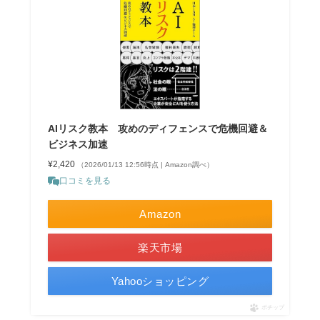
AIリスク教本 攻めのディフェンスで危機回避＆
ビジネス加速
¥2,420
（2026/01/13 12:56時点 | Amazon調べ）
口コミを見る
Amazon
楽天市場
Yahooショッピング
ポチップ