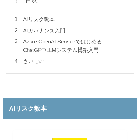
AIリスク教本
AIガバナンス入門
Azure OpenAI Serviceではじめる
ChatGPT/LLMシステム構築入門
さいごに
AIリスク教本