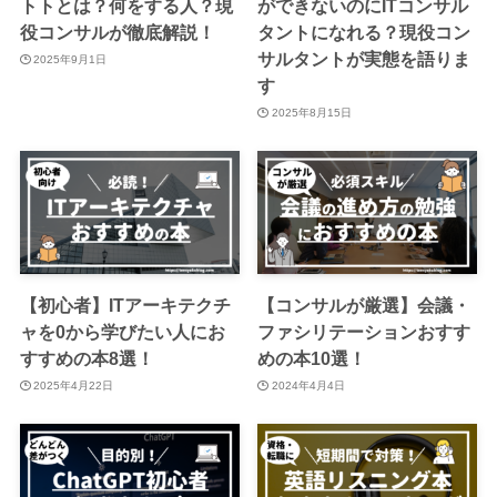
トトとは？何をする人？現
ができないのにITコンサル
役コンサルが徹底解説！
タントになれる？現役コン
サルタントが実態を語りま
2025年9月1日
す
2025年8月15日
【初心者】ITアーキテクチ
【コンサルが厳選】会議・
ャを0から学びたい人にお
ファシリテーションおすす
すすめの本8選！
めの本10選！
2025年4月22日
2024年4月4日