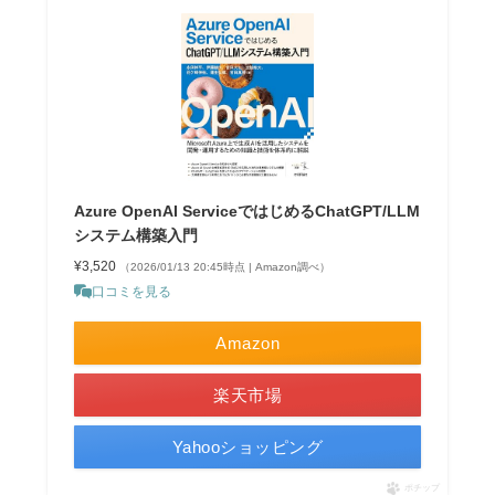
Azure OpenAI ServiceではじめるChatGPT/LLM
システム構築入門
¥3,520
（2026/01/13 20:45時点 | Amazon調べ）
口コミを見る
Amazon
楽天市場
Yahooショッピング
ポチップ